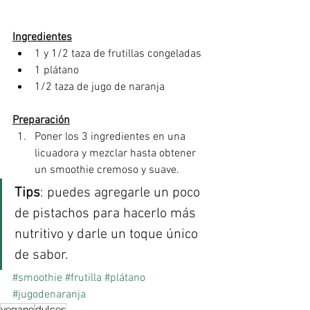
Ingredientes
1 y 1/2 taza de frutillas congeladas
1 plátano
1/2 taza de jugo de naranja
Preparación
Poner los 3 ingredientes en una 
licuadora y mezclar hasta obtener 
un smoothie cremoso y suave. 
Tips
: puedes agregarle un poco 
de pistachos para hacerlo más 
nutritivo y darle un toque único 
de sabor. 
#smoothie
#frutilla
#plátano
#jugodenaranja
vegano
dulces