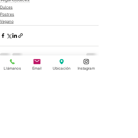
Dulces
Postres
Vegano
Llámanos
Email
Ubicación
Instagram
Ver todo
Entradas recientes