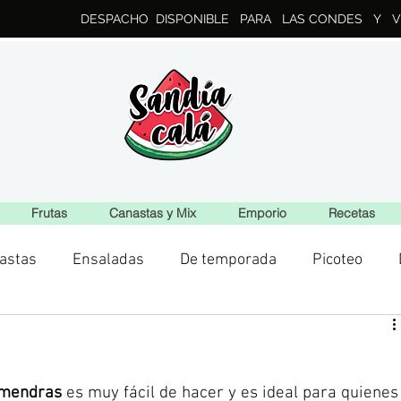
DESPACHO DISPONIBLE PARA LAS CONDES Y V
Frutas
Canastas y Mix
Emporio
Recetas
astas
Ensaladas
De temporada
Picoteo
mendras 
es muy fácil de hacer y es ideal para quienes