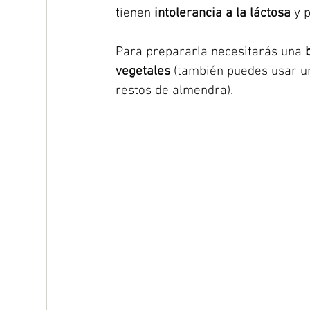
tienen 
intolerancia a la láctosa
 y 
Para prepararla necesitarás una 
vegetales 
(también puedes usar u
restos de almendra). 