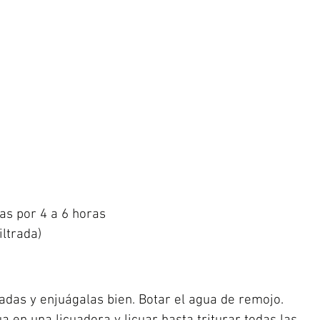
as por 4 a 6 horas
iltrada)
das y enjuágalas bien. Botar el agua de remojo. 