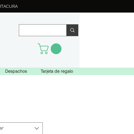
ITACURA
Despachos
Tarjeta de regalo
ar