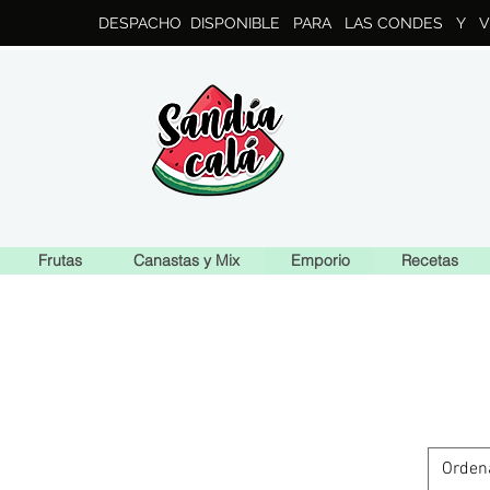
DESPACHO DISPONIBLE PARA LAS CONDES Y V
Frutas
Canastas y Mix
Emporio
Recetas
Orden