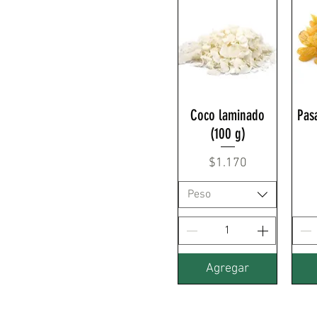
Coco laminado
Pas
(100 g)
Precio
$1.170
Peso
Agregar