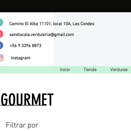
Camino El Alba 11101, local 10A, Las Condes
sandiacala.verduleria@gmail.com
+56 9 3396 8873
Instagram
Inicio
Tienda
Verduras
GOURMET
Filtrar por