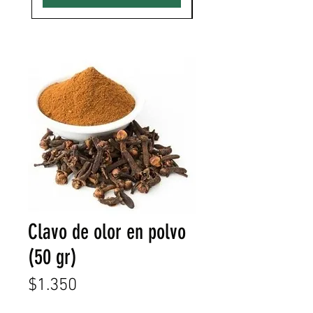
Clavo de olor en polvo
(50 gr)
Precio
$1.350