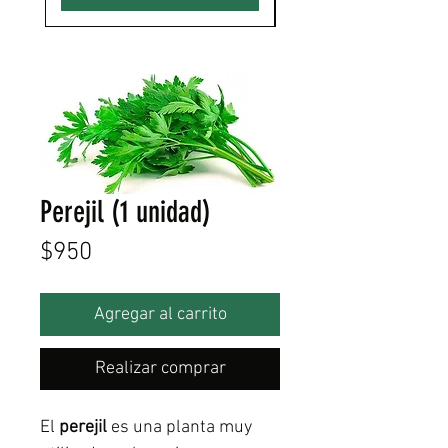
Perejil (1 unidad)
Precio
$950
Agregar al carrito
Realizar comprar
El
perejil
es una planta muy