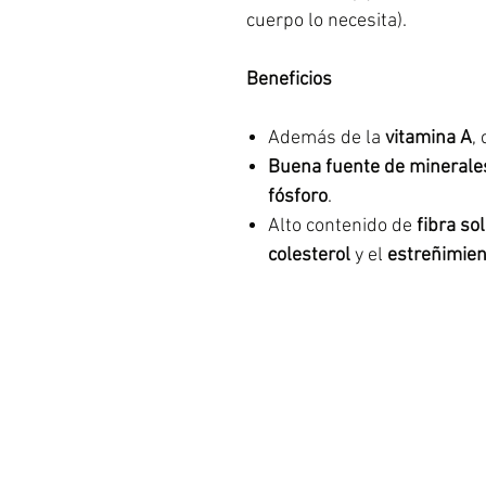
cuerpo lo necesita).
Beneficios
Además de la
vitamina A
,
Buena fuente de mineral
fósforo
.
Alto contenido de
fibra so
colesterol
y el
estreñimien