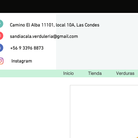
Camino El Alba 11101, local 10A, Las Condes
sandiacala.verduleria@gmail.com
+56 9 3396 8873
Instagram
Inicio
Tienda
Verduras