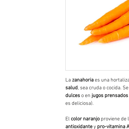
La
zanahoria
es una hortaliz
salud
, sea cruda o cocida. S
dulces
o en
jugos prensados
es deliciosa).
El
color naranjo
proviene de 
antioxidante
y
pro-vitamina 