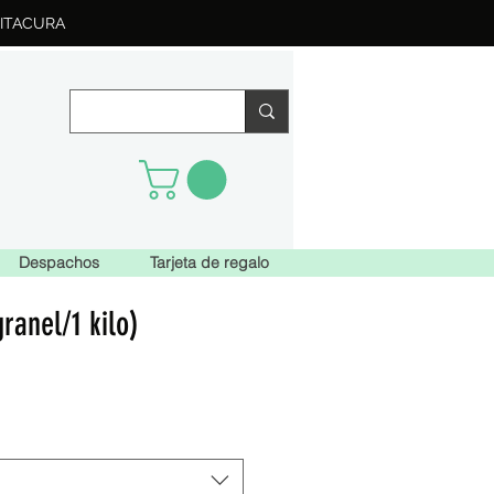
ITACURA
Despachos
Tarjeta de regalo
ranel/1 kilo)
o