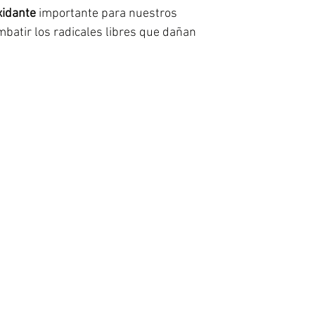
xidante
importante para nuestros
batir los radicales libres que dañan