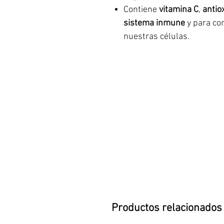
Contiene
vitamina C
,
antio
sistema inmune
y para com
nuestras células.
Productos relacionados