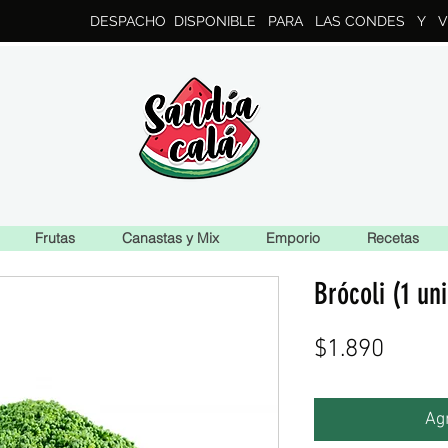
DESPACHO DISPONIBLE PARA LAS CONDES Y V
Frutas
Canastas y Mix
Emporio
Recetas
Brócoli (1 un
Preci
$1.890
Agr