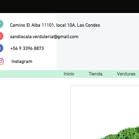
Camino El Alba 11101, local 10A, Las Condes
sandiacala.verduleria@gmail.com
+56 9 3396 8873
Instagram
Inicio
Tienda
Verduras